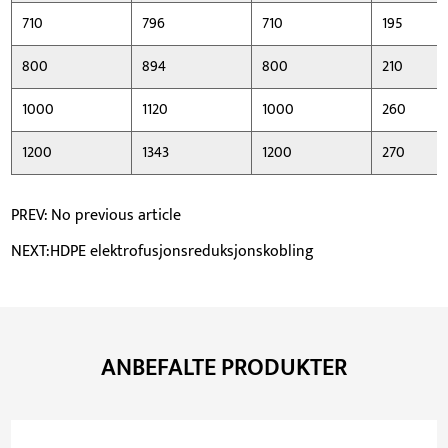
710
796
710
195
800
894
800
210
1000
1120
1000
260
1200
1343
1200
270
PREV: No previous article
NEXT:HDPE elektrofusjonsreduksjonskobling
ANBEFALTE PRODUKTER