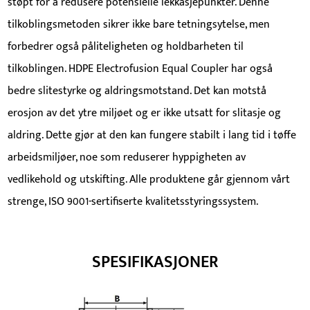
støpt for å redusere potensielle lekkasjepunkter. Denne
tilkoblingsmetoden sikrer ikke bare tetningsytelse, men
forbedrer også påliteligheten og holdbarheten til
tilkoblingen. HDPE Electrofusion Equal Coupler har også
bedre slitestyrke og aldringsmotstand. Det kan motstå
erosjon av det ytre miljøet og er ikke utsatt for slitasje og
aldring. Dette gjør at den kan fungere stabilt i lang tid i tøffe
arbeidsmiljøer, noe som reduserer hyppigheten av
vedlikehold og utskifting. Alle produktene går gjennom vårt
strenge, ISO 9001-sertifiserte kvalitetsstyringssystem.
SPESIFIKASJONER