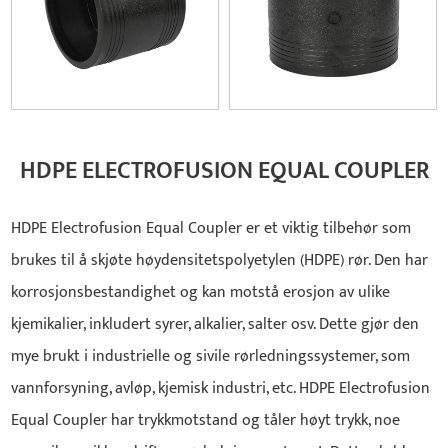
HDPE ELECTROFUSION EQUAL COUPLER
HDPE Electrofusion Equal Coupler er et viktig tilbehør som
brukes til å skjøte høydensitetspolyetylen (HDPE) rør. Den har
korrosjonsbestandighet og kan motstå erosjon av ulike
kjemikalier, inkludert syrer, alkalier, salter osv. Dette gjør den
mye brukt i industrielle og sivile rørledningssystemer, som
vannforsyning, avløp, kjemisk industri, etc. HDPE Electrofusion
Equal Coupler har trykkmotstand og tåler høyt trykk, noe