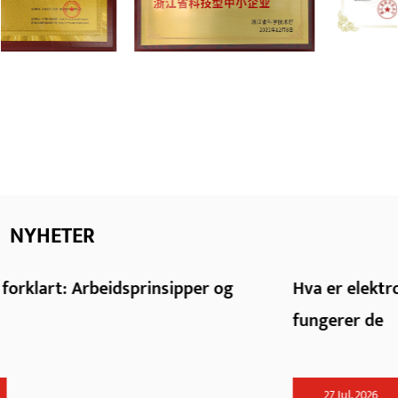
NYHETER
Hva er elektrofusjonsfittings og hvordan
fungerer de
27 Jul, 2026