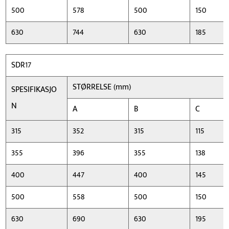
500
578
500
150
630
744
630
185
SDR17
STØRRELSE (mm)
SPESIFIKASJO
N
A
B
C
315
352
315
115
355
396
355
138
400
447
400
145
500
558
500
150
630
690
630
195