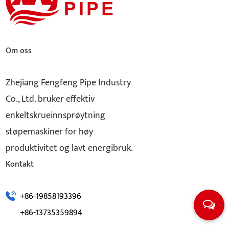
Om oss
Zhejiang Fengfeng Pipe Industry
Co., Ltd. bruker effektiv
enkeltskrueinnsprøytning
støpemaskiner for høy
produktivitet og lavt energibruk.
Kontakt
+86-19858193396
+86-13735359894