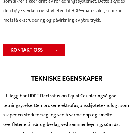
som sikrer sikker drift av rørledningssystemet. Dette skyldes
den høye styrken og stivheten til HDPE-materialer, som kan
motstå ekstrudering og påvirkning av ytre trykk.
KONTAKT OSS
TEKNISKE EGENSKAPER
I tillegg har HDPE Electrofusion Equal Coupler også god
tetningsytelse. Den bruker elektrofusjonsskjøteteknologi, som
skaper en sterk forsegling ved å varme opp og smelte
overflatene til rør og beslag ved sammenføyning, sømløst