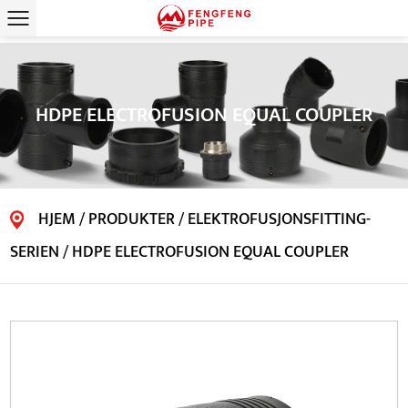
HDPE ELECTROFUSION EQUAL COUPLER
HJEM
/
PRODUKTER
/
ELEKTROFUSJONSFITTING-
SERIEN
/
HDPE ELECTROFUSION EQUAL COUPLER